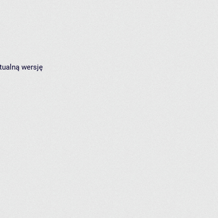
tualną wersję