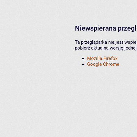
Niewspierana przeg
Ta przeglądarka nie jest wspi
pobierz aktualną wersję jednej
Mozilla Firefox
Google Chrome