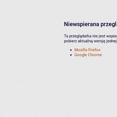
Niewspierana przeg
Ta przeglądarka nie jest wspi
pobierz aktualną wersję jednej
Mozilla Firefox
Google Chrome