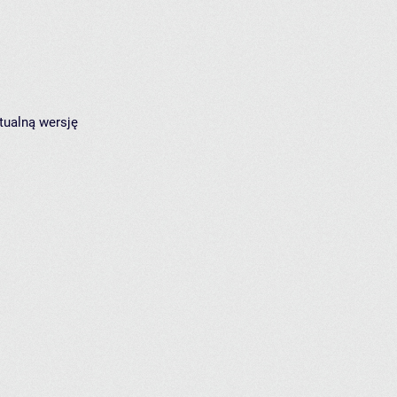
tualną wersję