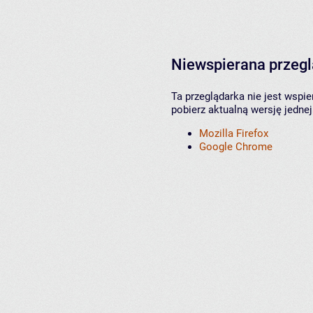
Niewspierana przeg
Ta przeglądarka nie jest wspi
pobierz aktualną wersję jednej
Mozilla Firefox
Google Chrome