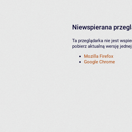
Niewspierana przeg
Ta przeglądarka nie jest wspi
pobierz aktualną wersję jednej
Mozilla Firefox
Google Chrome