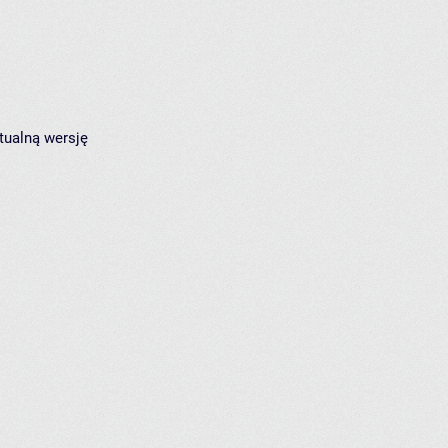
tualną wersję