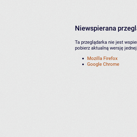
Niewspierana przeg
Ta przeglądarka nie jest wspi
pobierz aktualną wersję jednej
Mozilla Firefox
Google Chrome