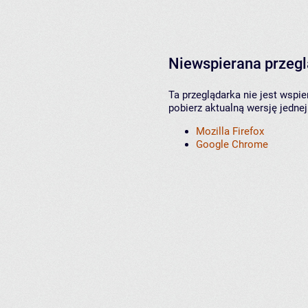
Niewspierana przeg
Ta przeglądarka nie jest wspi
pobierz aktualną wersję jednej
Mozilla Firefox
Google Chrome