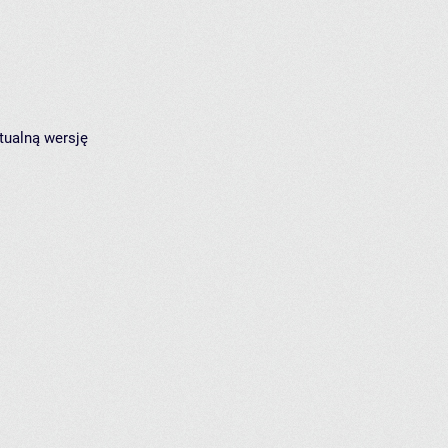
tualną wersję