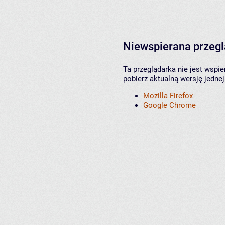
Niewspierana przeg
Ta przeglądarka nie jest wspi
pobierz aktualną wersję jednej
Mozilla Firefox
Google Chrome