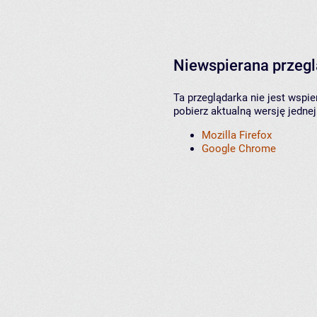
Niewspierana przeg
Ta przeglądarka nie jest wspi
pobierz aktualną wersję jednej
Mozilla Firefox
Google Chrome