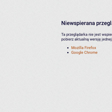
Niewspierana przeg
Ta przeglądarka nie jest wspi
pobierz aktualną wersję jednej
Mozilla Firefox
Google Chrome