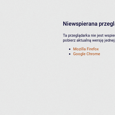
Niewspierana przeg
Ta przeglądarka nie jest wspi
pobierz aktualną wersję jednej
Mozilla Firefox
Google Chrome