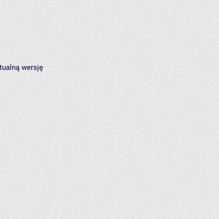
tualną wersję