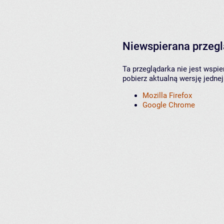
Niewspierana przeg
Ta przeglądarka nie jest wspi
pobierz aktualną wersję jednej
Mozilla Firefox
Google Chrome