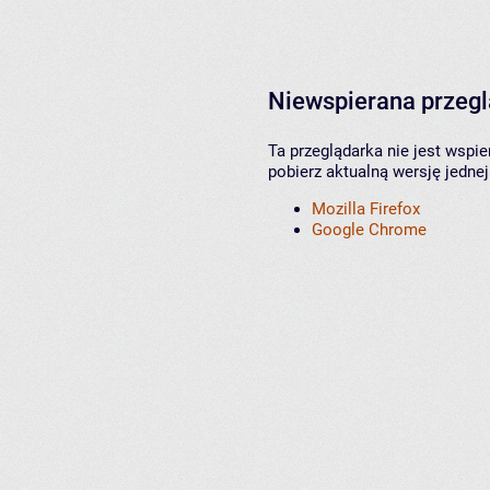
Niewspierana przeg
Ta przeglądarka nie jest wspi
pobierz aktualną wersję jednej
Mozilla Firefox
Google Chrome