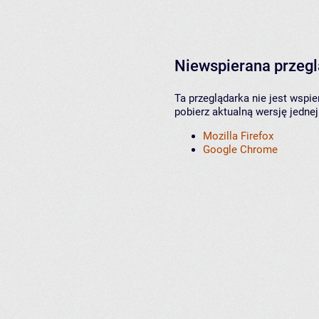
Niewspierana przeg
Ta przeglądarka nie jest wspi
pobierz aktualną wersję jednej
Mozilla Firefox
Google Chrome