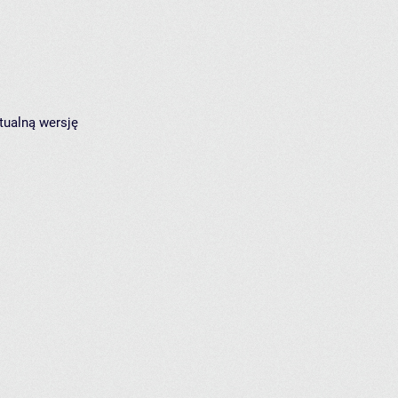
tualną wersję