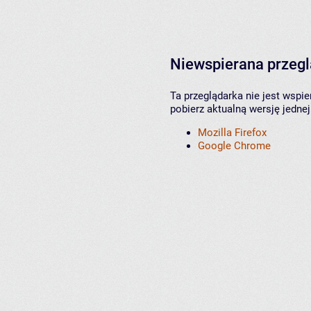
Niewspierana przeg
Ta przeglądarka nie jest wspi
pobierz aktualną wersję jednej
Mozilla Firefox
Google Chrome