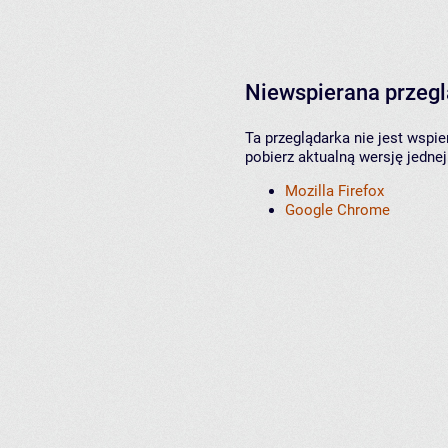
Niewspierana przeg
Ta przeglądarka nie jest wspi
pobierz aktualną wersję jednej
Mozilla Firefox
Google Chrome