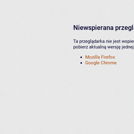
Niewspierana przeg
Ta przeglądarka nie jest wspi
pobierz aktualną wersję jednej
Mozilla Firefox
Google Chrome