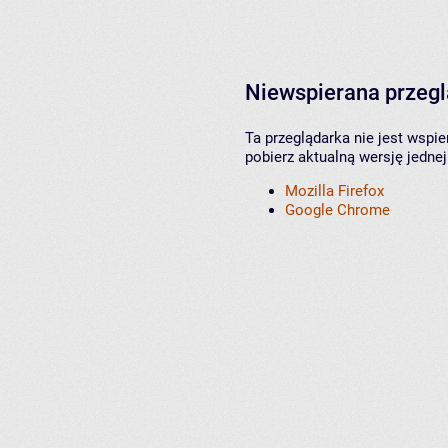
Niewspierana przeg
Ta przeglądarka nie jest wspi
pobierz aktualną wersję jednej
Mozilla Firefox
Google Chrome