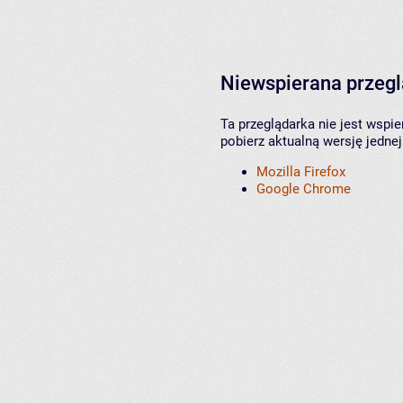
Niewspierana przeg
Ta przeglądarka nie jest wspi
pobierz aktualną wersję jednej
Mozilla Firefox
Google Chrome