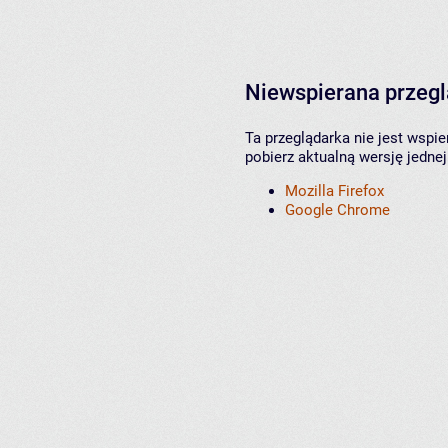
Niewspierana przeg
Ta przeglądarka nie jest wspi
pobierz aktualną wersję jednej
Mozilla Firefox
Google Chrome