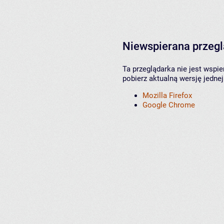
Niewspierana przeg
Ta przeglądarka nie jest wspi
pobierz aktualną wersję jednej
Mozilla Firefox
Google Chrome