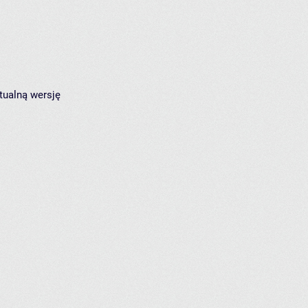
tualną wersję