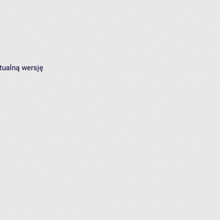
tualną wersję