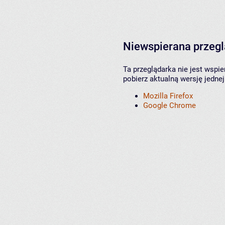
Niewspierana przeg
Ta przeglądarka nie jest wspi
pobierz aktualną wersję jednej
Mozilla Firefox
Google Chrome