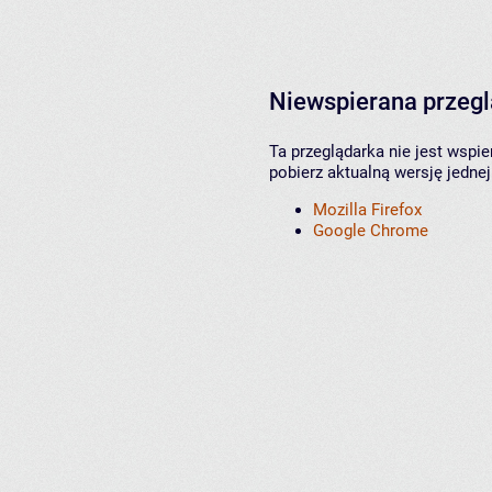
Niewspierana przeg
Ta przeglądarka nie jest wspi
pobierz aktualną wersję jednej
Mozilla Firefox
Google Chrome