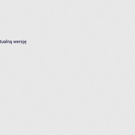
tualną wersję