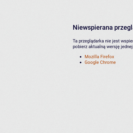
Niewspierana przeg
Ta przeglądarka nie jest wspi
pobierz aktualną wersję jednej
Mozilla Firefox
Google Chrome