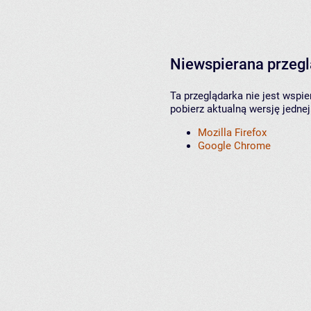
Niewspierana przeg
Ta przeglądarka nie jest wspi
pobierz aktualną wersję jednej
Mozilla Firefox
Google Chrome