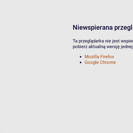
Niewspierana przeg
Ta przeglądarka nie jest wspi
pobierz aktualną wersję jednej
Mozilla Firefox
Google Chrome