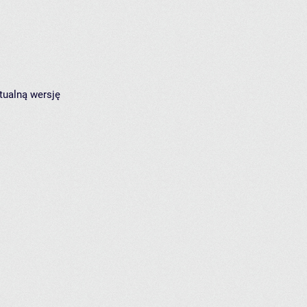
tualną wersję