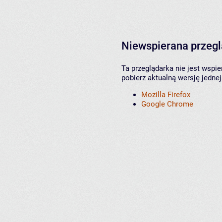
Niewspierana przeg
Ta przeglądarka nie jest wspi
pobierz aktualną wersję jednej
Mozilla Firefox
Google Chrome