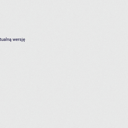
tualną wersję