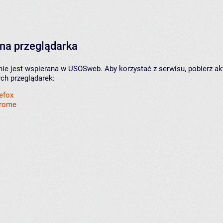
na przeglądarka
nie jest wspierana w USOSweb. Aby korzystać z serwisu, pobierz ak
ych przeglądarek:
refox
hrome