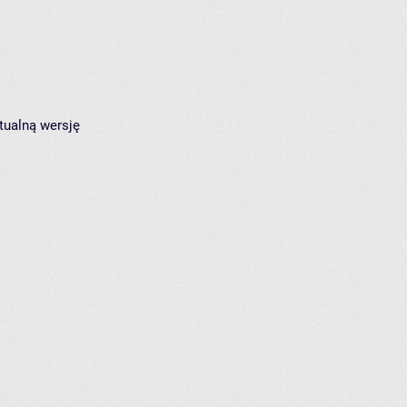
tualną wersję