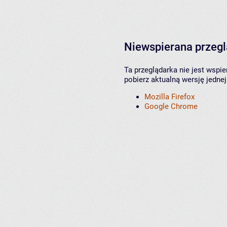
Niewspierana przeg
Ta przeglądarka nie jest wspi
pobierz aktualną wersję jednej
Mozilla Firefox
Google Chrome