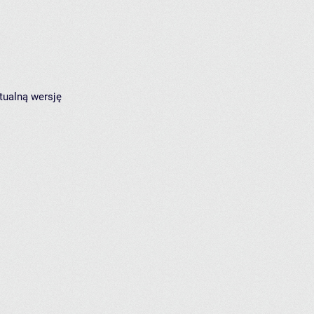
tualną wersję