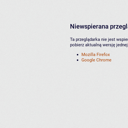
Niewspierana przeg
Ta przeglądarka nie jest wspi
pobierz aktualną wersję jednej
Mozilla Firefox
Google Chrome