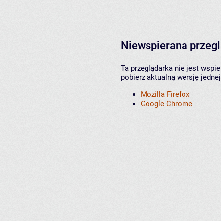
Niewspierana przeg
Ta przeglądarka nie jest wspi
pobierz aktualną wersję jednej
Mozilla Firefox
Google Chrome