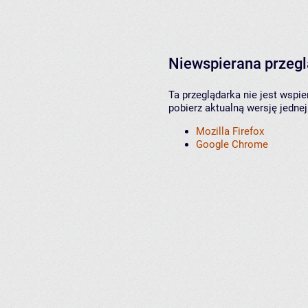
Niewspierana przeg
Ta przeglądarka nie jest wspi
pobierz aktualną wersję jednej
Mozilla Firefox
Google Chrome