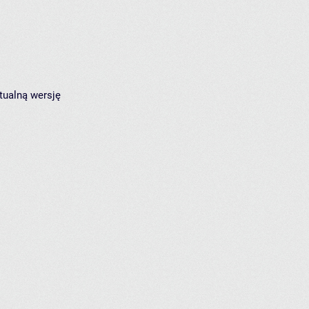
tualną wersję