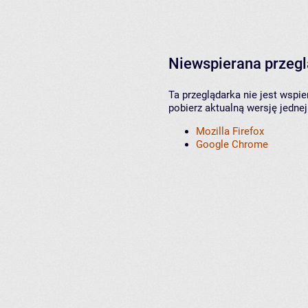
Niewspierana przeg
Ta przeglądarka nie jest wspi
pobierz aktualną wersję jednej
Mozilla Firefox
Google Chrome