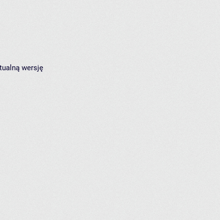
tualną wersję