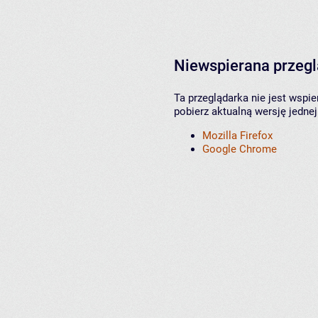
Niewspierana przeg
Ta przeglądarka nie jest wspi
pobierz aktualną wersję jednej
Mozilla Firefox
Google Chrome