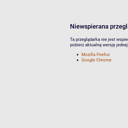
Niewspierana przeg
Ta przeglądarka nie jest wspi
pobierz aktualną wersję jednej
Mozilla Firefox
Google Chrome