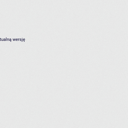
tualną wersję