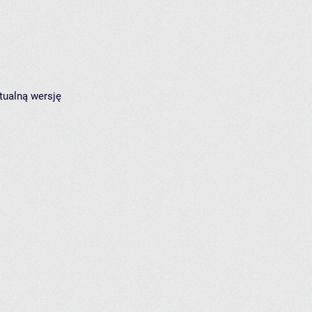
tualną wersję